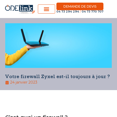
DEMANDE DE DEVIS
04 73 294 294
/
04 73 770 707
Votre firewall Zyxel est-il toujours à jour ?
24 janvier 2023