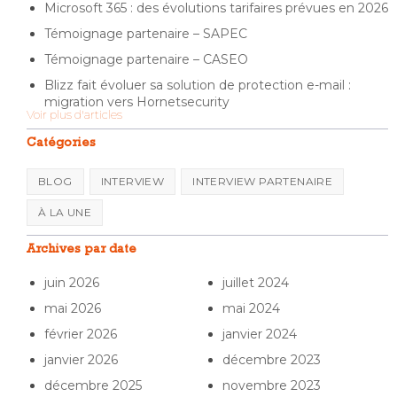
Microsoft 365 : des évolutions tarifaires prévues en 2026
Témoignage partenaire – SAPEC
Témoignage partenaire – CASEO
Blizz fait évoluer sa solution de protection e-mail :
migration vers Hornetsecurity
Voir plus d'articles
Catégories
BLOG
INTERVIEW
INTERVIEW PARTENAIRE
À LA UNE
Archives par date
juin 2026
juillet 2024
mai 2026
mai 2024
février 2026
janvier 2024
janvier 2026
décembre 2023
décembre 2025
novembre 2023