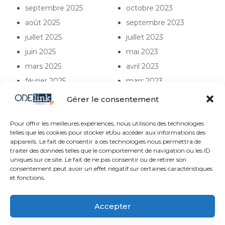
septembre 2025
octobre 2023
août 2025
septembre 2023
juillet 2025
juillet 2023
juin 2025
mai 2023
mars 2025
avril 2023
février 2025
mars 2023
décembre 2024
février 2023
Gérer le consentement
octobre 2024
janvier 2023
Pour offrir les meilleures expériences, nous utilisons des technologies
telles que les cookies pour stocker et/ou accéder aux informations des
appareils. Le fait de consentir à ces technologies nous permettra de
traiter des données telles que le comportement de navigation ou les ID
uniques sur ce site. Le fait de ne pas consentir ou de retirer son
consentement peut avoir un effet négatif sur certaines caractéristiques
et fonctions.
04 73 294 294
04 73 770 707
Accepter