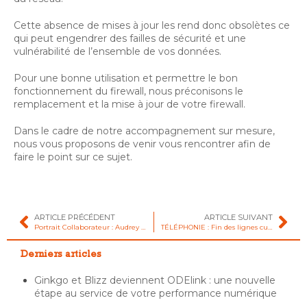
Cette absence de mises à jour les rend donc obsolètes ce
qui peut engendrer des failles de sécurité et une
vulnérabilité de l’ensemble de vos données.
Pour une bonne utilisation et permettre le bon
fonctionnement du firewall, nous préconisons le
remplacement et la mise à jour de votre firewall.
Dans le cadre de notre accompagnement sur mesure,
nous vous proposons de venir vous rencontrer afin de
faire le point sur ce sujet.
ARTICLE PRÉCÉDENT
ARTICLE SUIVANT
Portrait Collaborateur : Audrey FRANC
TÉLÉPHONIE : Fin des lignes cuivre traditionnelles. Quelles sont les échéances et les solutions ?
Derniers articles
Ginkgo et Blizz deviennent ODElink : une nouvelle
étape au service de votre performance numérique