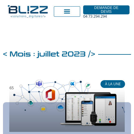
DEMANDE DE
DEVIS
04 73 294 294
< Mois : juillet 2023 />
À LA UNE