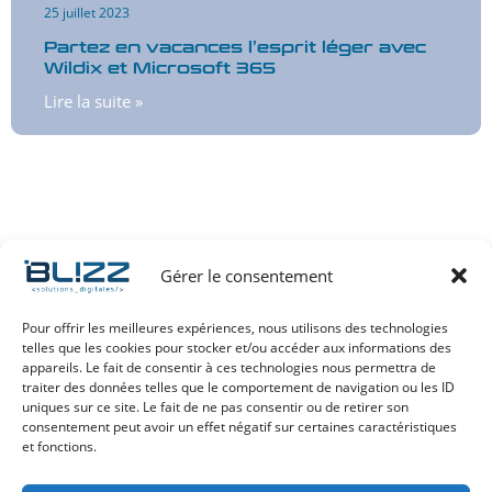
25 juillet 2023
Partez en vacances l’esprit léger avec
Wildix et Microsoft 365
Lire la suite »
Gérer le consentement
Pour offrir les meilleures expériences, nous utilisons des technologies
telles que les cookies pour stocker et/ou accéder aux informations des
appareils. Le fait de consentir à ces technologies nous permettra de
+33 (0) 4 73 294 294
traiter des données telles que le comportement de navigation ou les ID
Contact e-mail
uniques sur ce site. Le fait de ne pas consentir ou de retirer son
consentement peut avoir un effet négatif sur certaines caractéristiques
et fonctions.