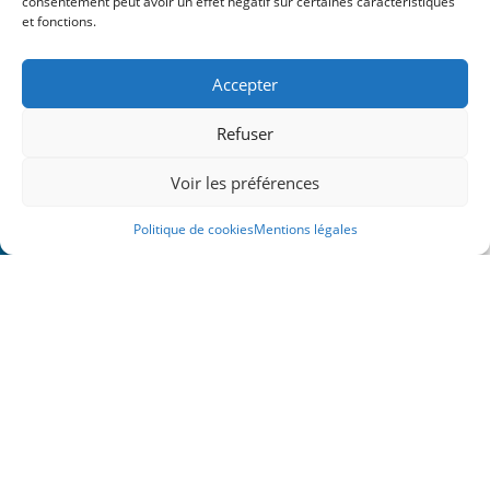
consentement peut avoir un effet négatif sur certaines caractéristiques
et fonctions.
Accepter
Refuser
Voir les préférences
Politique de cookies
Mentions légales