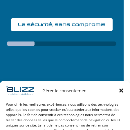
sel
La sécurité, sans compromis
Gérer le consentement
Pour offrir les meilleures expériences, nous utilisons des technologies
telles que les cookies pour stocker et/ou accéder aux informations des
appareils. Le fait de consentir à ces technologies nous permettra de
traiter des données telles que le comportement de navigation ou les ID
uniques sur ce site. Le fait de ne pas consentir ou de retirer son