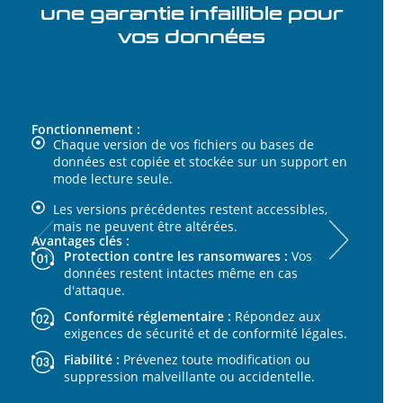
un
une garantie infaillible pour
Les
vos données
Fonctionnement :
Chaque version de vos fichiers ou bases de
données est copiée et stockée sur un support en
mode lecture seule.
Les versions précédentes restent accessibles,
mais ne peuvent être altérées.
Avantages clés :
Protection contre les ransomwares :
Vos
données restent intactes même en cas
d'attaque.
Conformité réglementaire :
Répondez aux
Not
exigences de sécurité et de conformité légales.
Bén
Fiabilité :
Prévenez toute modification ou
rég
suppression malveillante ou accidentelle.
mail
gar