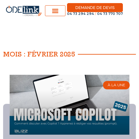
DEMANDE DE DEVIS
04 73 294 294
/
04 73 770 707
MOIS : FÉVRIER 2025
À LA UNE