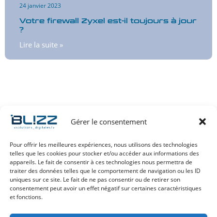
24 janvier 2023
Votre firewall Zyxel est-il toujours à jour
?
Lire la suite »
Gérer le consentement
Pour offrir les meilleures expériences, nous utilisons des technologies
telles que les cookies pour stocker et/ou accéder aux informations des
appareils. Le fait de consentir à ces technologies nous permettra de
+33 (0) 4 73 294 294
traiter des données telles que le comportement de navigation ou les ID
Contact e-mail
uniques sur ce site. Le fait de ne pas consentir ou de retirer son
consentement peut avoir un effet négatif sur certaines caractéristiques
et fonctions.