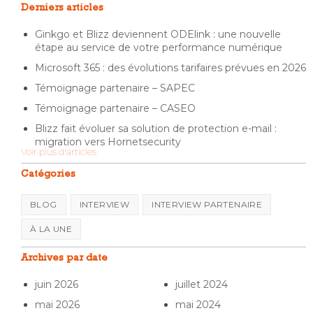
Derniers articles
Ginkgo et Blizz deviennent ODElink : une nouvelle
étape au service de votre performance numérique
Microsoft 365 : des évolutions tarifaires prévues en 2026
Témoignage partenaire – SAPEC
Témoignage partenaire – CASEO
Blizz fait évoluer sa solution de protection e-mail :
migration vers Hornetsecurity
Voir plus d'articles
Catégories
BLOG
INTERVIEW
INTERVIEW PARTENAIRE
À LA UNE
Archives par date
juin 2026
juillet 2024
mai 2026
mai 2024