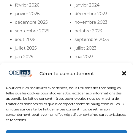
février 2026
janvier 2024
janvier 2026
décembre 2023
décembre 2025
novembre 2023
septembre 2025
octobre 2023
août 2025
septembre 2023
juillet 2025
juillet 2023
juin 2025
mai 2023
mars 2025
avril 2023
Gérer le consentement
février 2025
mars 2023
décembre 2024
février 2023
Pour offrir les meilleures expériences, nous utilisons des technologies
octobre 2024
janvier 2023
telles que les cookies pour stocker et/ou accéder aux informations des
appareils. Le fait de consentir à ces technologies nous permettra de
traiter des données telles que le comportement de navigation ou les ID
uniques sur ce site. Le fait de ne pas consentir ou de retirer son
consentement peut avoir un effet négatif sur certaines caractéristiques
et fonctions.