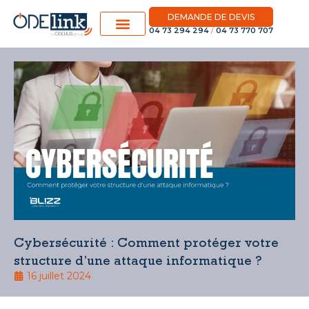
DEMANDE DE DEVIS
04 73 294 294
/
04 73 770 707
Cybersécurité : Comment protéger votre
structure d’une attaque informatique ?
16 juillet 2024