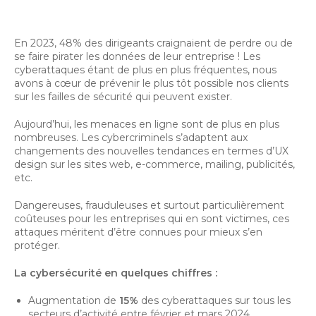
En 2023, 48% des dirigeants craignaient de perdre ou de
se faire pirater les données de leur entreprise ! Les
cyberattaques étant de plus en plus fréquentes, nous
avons à cœur de prévenir le plus tôt possible nos clients
sur les failles de sécurité qui peuvent exister.
Aujourd’hui, les menaces en ligne sont de plus en plus
nombreuses. Les cybercriminels s’adaptent aux
changements des nouvelles tendances en termes d’UX
design sur les sites web, e-commerce, mailing, publicités,
etc.
Dangereuses, frauduleuses et surtout particulièrement
coûteuses pour les entreprises qui en sont victimes, ces
attaques méritent d’être connues pour mieux s’en
protéger.
La cybersécurité en quelques chiffres :
Augmentation de
15%
des cyberattaques sur tous les
secteurs d’activité entre février et mars 2024