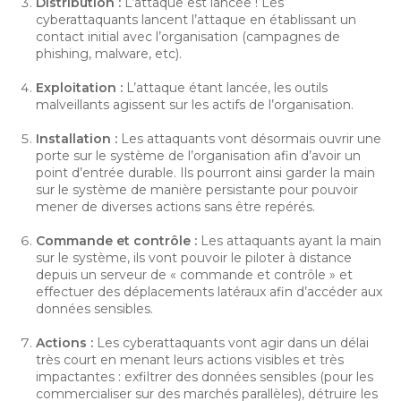
Distribution :
L’attaque est lancée ! Les
cyberattaquants lancent l’attaque en établissant un
contact initial avec l’organisation (campagnes de
phishing, malware, etc).
Exploitation :
L’attaque étant lancée, les outils
malveillants agissent sur les actifs de l’organisation.
Installation :
Les attaquants vont désormais ouvrir une
porte sur le système de l’organisation afin d’avoir un
point d’entrée durable. Ils pourront ainsi garder la main
sur le système de manière persistante pour pouvoir
mener de diverses actions sans être repérés.
Commande et contrôle :
Les attaquants ayant la main
sur le système, ils vont pouvoir le piloter à distance
depuis un serveur de « commande et contrôle » et
effectuer des déplacements latéraux afin d’accéder aux
données sensibles.
Actions :
Les cyberattaquants vont agir dans un délai
très court en menant leurs actions visibles et très
impactantes : exfiltrer des données sensibles (pour les
commercialiser sur des marchés parallèles), détruire les