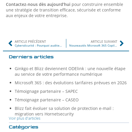
Contactez-nous dès aujourd’hui
pour construire ensemble
une stratégie de transition efficace, sécurisée et conforme
aux enjeux de votre entreprise.
ARTICLE PRÉCÉDENT
ARTICLE SUIVANT
Cybersécurité : Pourquoi auditer votre système d’information ?
Nouveautés Microsoft 365 Copilot – Été 2025 : gagnez en efficacité, en fluidité et en créativité !
Derniers articles
Ginkgo et Blizz deviennent ODElink : une nouvelle étape
au service de votre performance numérique
Microsoft 365 : des évolutions tarifaires prévues en 2026
Témoignage partenaire – SAPEC
Témoignage partenaire – CASEO
Blizz fait évoluer sa solution de protection e-mail :
migration vers Hornetsecurity
Voir plus d'articles
Catégories