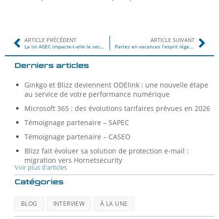
ARTICLE PRÉCÉDENT
ARTICLE SUIVANT
La loi AGEC impacte-t-elle le secteur de l’IT (Information Technology) ?
Partez en vacances l’esprit léger avec Wildix et Microsoft 365
Derniers articles
Ginkgo et Blizz deviennent ODElink : une nouvelle étape
au service de votre performance numérique
Microsoft 365 : des évolutions tarifaires prévues en 2026
Témoignage partenaire – SAPEC
Témoignage partenaire – CASEO
Blizz fait évoluer sa solution de protection e-mail :
migration vers Hornetsecurity
Voir plus d'articles
Catégories
BLOG
INTERVIEW
À LA UNE