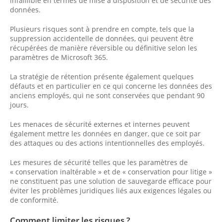
infaillible en termes de mise à disposition et de sécurité des
données.
Plusieurs risques sont à prendre en compte, tels que la
suppression accidentelle de données, qui peuvent être
récupérées de manière réversible ou définitive selon les
paramètres de Microsoft 365.
La stratégie de rétention présente également quelques
défauts et en particulier en ce qui concerne les données des
anciens employés, qui ne sont conservées que pendant 90
jours.
Les menaces de sécurité externes et internes peuvent
également mettre les données en danger, que ce soit par
des attaques ou des actions intentionnelles des employés.
Les mesures de sécurité telles que les paramètres de
« conservation inaltérable » et de « conservation pour litige »
ne constituent pas une solution de sauvegarde efficace pour
éviter les problèmes juridiques liés aux exigences légales ou
de conformité.
Comment limiter les risques ?